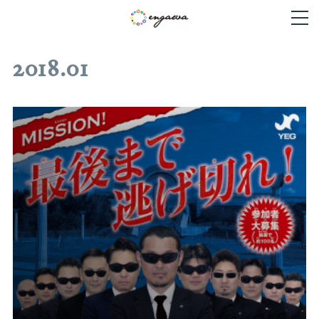
2018
.
01