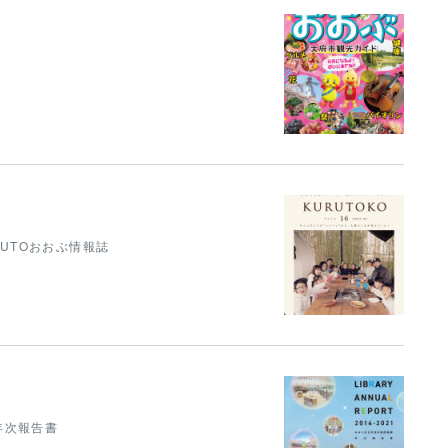
 KURUTOおおぶ情報誌
1 年次報告書