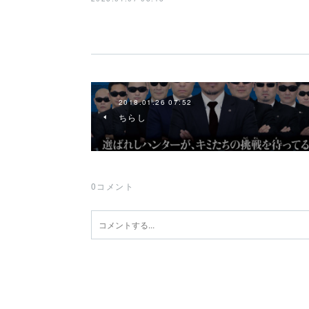
2018.01.26 07:52
ちらし
0
コメント