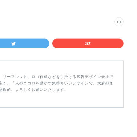
、リーフレット、ロゴ作成などを手掛ける広告デザイン会社で
広く、「人のココロを動かす気持ちいいデザインで、大府のま
意欲的。よろしくお願いいたします。