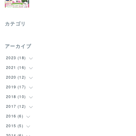
カテゴリ
アーカイブ
2023
(
18
)
2021
(
16
(
18
)
)
2020
(
12
(
1
)
)
(
2
)
2019
(
17
(
1
)
)
(
1
)
(
3
)
2018
(
10
(
4
)
)
(
4
)
(
1
)
(
3
)
2017
(
12
(
1
)
)
(
4
)
(
2
)
(
3
)
(
1
)
2016
(
6
(
1
)
)
(
1
)
(
3
)
(
1
)
(
1
)
(
2
)
2015
(
5
(
2
)
)
(
3
)
(
2
)
(
3
)
(
2
)
(
1
)
(
1
)
2014
(
6
(
1
)
)