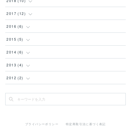
(
4
)
2018
(
10
)
(
4
)
(
1
)
(
3
)
(
1
)
2017
(
12
)
(
4
)
(
2
)
(
3
)
(
1
)
(
1
)
2016
(
6
)
(
1
)
(
3
)
(
1
)
(
1
)
(
2
)
(
2
)
2015
(
5
)
(
3
)
(
2
)
(
3
)
(
2
)
(
1
)
(
1
)
(
1
)
2014
(
6
)
(
1
)
(
2
)
(
1
)
(
3
)
(
2
)
(
1
)
2013
(
4
)
(
1
)
(
2
)
(
1
)
(
1
)
(
2
)
(
1
)
2012
(
2
)
(
1
)
(
1
)
(
4
)
(
1
)
(
1
)
(
1
)
(
1
)
(
2
)
(
1
)
(
1
)
(
1
)
(
1
)
(
1
)
プライバシーポリシー
特定商取引法に基づく表記