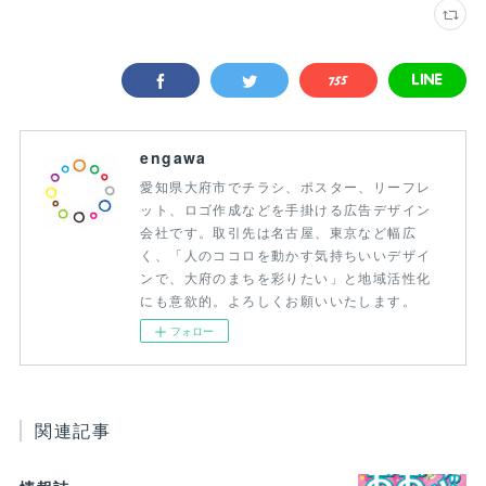
engawa
愛知県大府市でチラシ、ポスター、リーフレ
ット、ロゴ作成などを手掛ける広告デザイン
会社です。取引先は名古屋、東京など幅広
く、「人のココロを動かす気持ちいいデザイ
ンで、大府のまちを彩りたい」と地域活性化
にも意欲的。よろしくお願いいたします。
フォロー
関連記事