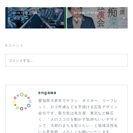
2019.10.31 01:25
2019.09.27 07:33
ポスター
ちらし
0
コメント
engawa
愛知県大府市でチラシ、ポスター、リーフレ
ット、ロゴ作成などを手掛ける広告デザイン
会社です。取引先は名古屋、東京など幅広
く、「人のココロを動かす気持ちいいデザイ
ンで、大府のまちを彩りたい」と地域活性化
にも意欲的。よろしくお願いいたします。