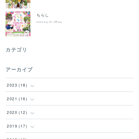
ちらし
2023.04.07 08:04
カテゴリ
アーカイブ
2023
(
18
)
(
18
)
2021
(
16
)
(
1
)
2020
(
12
)
(
2
)
(
1
)
2019
(
17
)
(
1
)
(
3
)