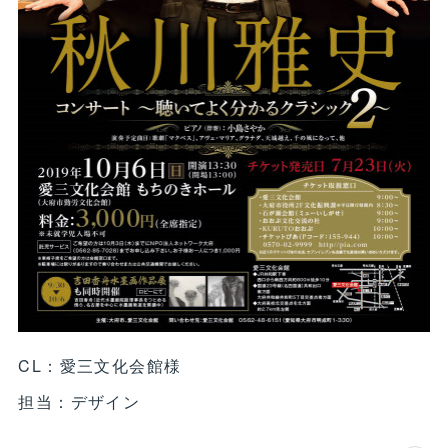
CL：愛三文化会館様
担当：デザイン