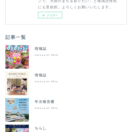
ンで、大府のまちを彩りたい」と地域活性化
にも意欲的。よろしくお願いいたします。
フォロー
記事一覧
情報誌
2023.04.07 08:20
情報誌
2023.04.07 08:15
年次報告書
2023.04.07 08:15
ちらし