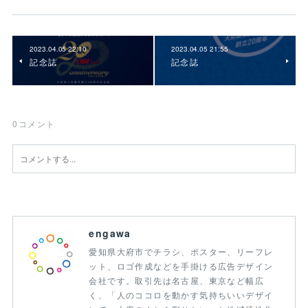
2023.04.05 22:10
2023.04.05 21:55
記念誌
記念誌
0
コメント
engawa
愛知県大府市でチラシ、ポスター、リーフレ
ット、ロゴ作成などを手掛ける広告デザイン
会社です。取引先は名古屋、東京など幅広
く、「人のココロを動かす気持ちいいデザイ