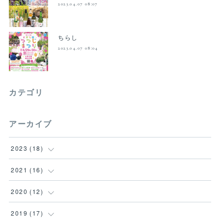
2023.04.07 08:07
ちらし
2023.04.07 08:04
カテゴリ
アーカイブ
2023
(
18
)
(
18
)
2021
(
16
)
(
1
)
2020
(
12
)
(
2
)
(
1
)
2019
(
17
)