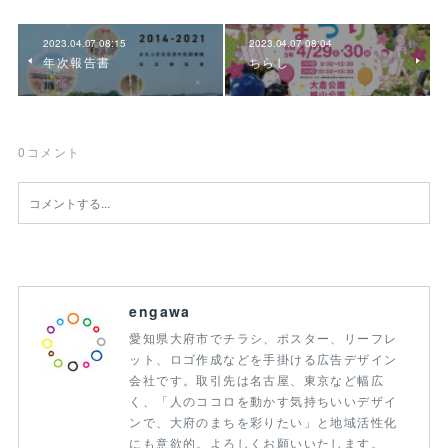
2023.04.07 08:15
2023.04.07 08:04
年次報告書
ちらし
0
コメント
engawa
愛知県大府市でチラシ、ポスター、リーフレ
ット、ロゴ作成などを手掛ける広告デザイン
会社です。取引先は名古屋、東京など幅広
く、「人のココロを動かす気持ちいいデザイ
ンで、大府のまちを彩りたい」と地域活性化
にも意欲的。よろしくお願いいたします。