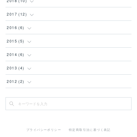
(
4
)
2018
(
10
)
(
4
)
(
1
)
(
3
)
(
1
)
2017
(
12
)
(
4
)
(
2
)
(
3
)
(
1
)
(
1
)
2016
(
6
)
(
1
)
(
3
)
(
1
)
(
1
)
(
2
)
(
2
)
2015
(
5
)
(
3
)
(
2
)
(
3
)
(
2
)
(
1
)
(
1
)
(
1
)
2014
(
6
)
(
1
)
(
2
)
(
1
)
(
3
)
(
2
)
(
1
)
2013
(
4
)
(
1
)
(
2
)
(
1
)
(
1
)
(
2
)
(
1
)
2012
(
2
)
(
1
)
(
1
)
(
4
)
(
1
)
(
1
)
(
1
)
(
1
)
(
2
)
(
1
)
(
1
)
(
1
)
(
1
)
(
1
)
プライバシーポリシー
特定商取引法に基づく表記