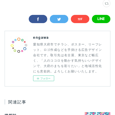
engawa
愛知県大府市でチラシ、ポスター、リーフレ
ット、ロゴ作成などを手掛ける広告デザイン
会社です。取引先は名古屋、東京など幅広
く、「人のココロを動かす気持ちいいデザイ
ンで、大府のまちを彩りたい」と地域活性化
にも意欲的。よろしくお願いいたします。
フォロー
関連記事