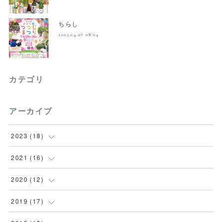
ちらし
2023.04.07 08:04
カテゴリ
アーカイブ
2023
(
18
)
(
18
)
2021
(
16
)
(
1
)
2020
(
12
)
(
2
)
(
1
)
2019
(
17
)
(
1
)
(
3
)