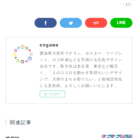
engawa
愛知県大府市でチラシ、ポスター、リーフレ
ット、ロゴ作成などを手掛ける広告デザイン
会社です。取引先は名古屋、東京など幅広
く、「人のココロを動かす気持ちいいデザイ
ンで、大府のまちを彩りたい」と地域活性化
にも意欲的。よろしくお願いいたします。
フォロー
関連記事