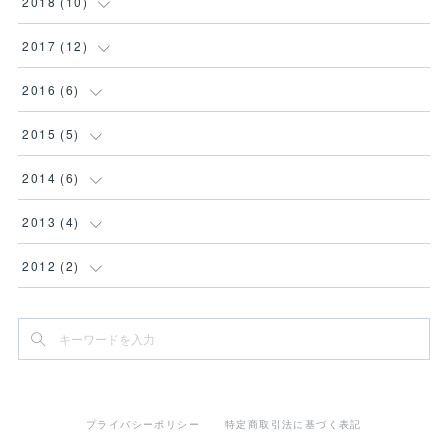
(
4
)
2018
(
10
)
(
4
)
(
1
)
(
3
)
(
1
)
2017
(
12
)
(
4
)
(
2
)
(
3
)
(
1
)
(
1
)
2016
(
6
)
(
1
)
(
3
)
(
1
)
(
1
)
(
2
)
(
2
)
2015
(
5
)
(
3
)
(
2
)
(
3
)
(
2
)
(
1
)
(
1
)
(
1
)
2014
(
6
)
(
1
)
(
2
)
(
1
)
(
3
)
(
2
)
(
1
)
2013
(
4
)
(
1
)
(
2
)
(
1
)
(
1
)
(
2
)
(
1
)
2012
(
2
)
(
1
)
(
1
)
(
4
)
(
1
)
(
1
)
(
1
)
(
1
)
(
2
)
(
1
)
(
1
)
(
1
)
(
1
)
(
1
)
プライバシーポリシー
特定商取引法に基づく表記