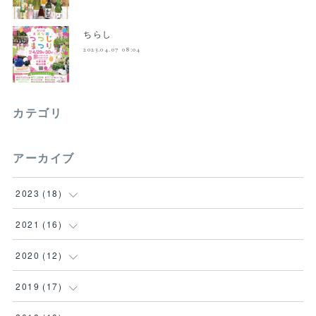
ちらし
2023.04.07 08:04
カテゴリ
アーカイブ
2023
(
18
)
(
18
)
2021
(
16
)
(
1
)
2020
(
12
)
(
2
)
(
1
)
2019
(
17
)
(
1
)
(
3
)