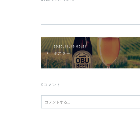
2020.11.19 05:21
ポスター
0
コメント