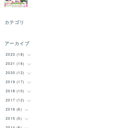
カテゴリ
アーカイブ
2023
(
18
)
2021
(
16
(
18
)
)
2020
(
12
(
1
)
)
(
2
)
2019
(
17
(
1
)
)
(
1
)
(
3
)
2018
(
10
(
4
)
)
(
4
)
(
1
)
(
3
)
2017
(
12
(
1
)
)
(
4
)
(
2
)
(
3
)
(
1
)
2016
(
6
(
1
)
)
(
1
)
(
3
)
(
1
)
(
1
)
(
2
)
2015
(
5
(
2
)
)
(
3
)
(
2
)
(
3
)
(
2
)
(
1
)
(
1
)
2014
(
6
(
1
)
)