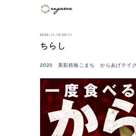
2020.11.19 05:11
ちらし
2020 美彩鉄板こまち からあげテイ