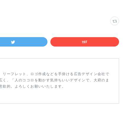
、リーフレット、ロゴ作成などを手掛ける広告デザイン会社で
広く、「人のココロを動かす気持ちいいデザインで、大府のま
意欲的。よろしくお願いいたします。