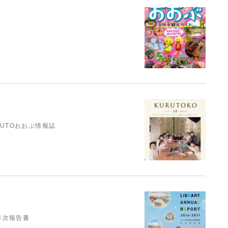
 KURUTOおおぶ情報誌
1 年次報告書