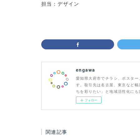
担当：デザイン
engawa
愛知県大府市でチラシ、ポスター
す。取引先は名古屋、東京など幅
ちを彩りたい」と地域活性化にも
フォロー
関連記事