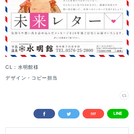
CL：水明館様
デザイン・コピー担当