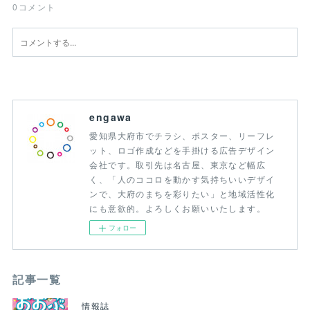
0
コメント
engawa
愛知県大府市でチラシ、ポスター、リーフレ
ット、ロゴ作成などを手掛ける広告デザイン
会社です。取引先は名古屋、東京など幅広
く、「人のココロを動かす気持ちいいデザイ
ンで、大府のまちを彩りたい」と地域活性化
にも意欲的。よろしくお願いいたします。
フォロー
記事一覧
情報誌